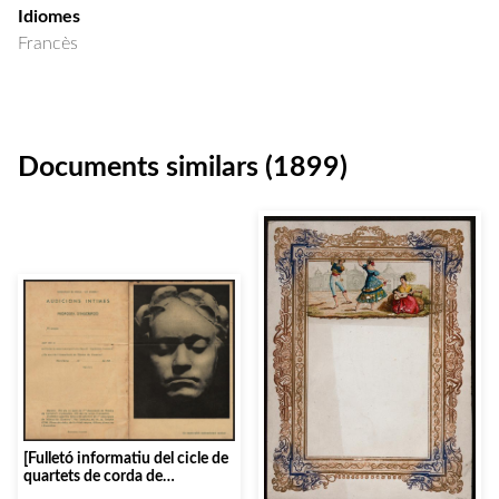
Idiomes
Francès
Documents similars (1899)
[Fulletó informatiu del cicle de
quartets de corda de
Beethoven]