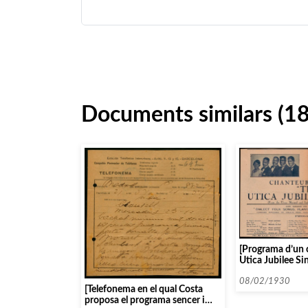
Documents similars (1
[Programa d’un 
Utica Jubilee Sin
08/02/1930
[Telefonema en el qual Costa
proposa el programa sencer i