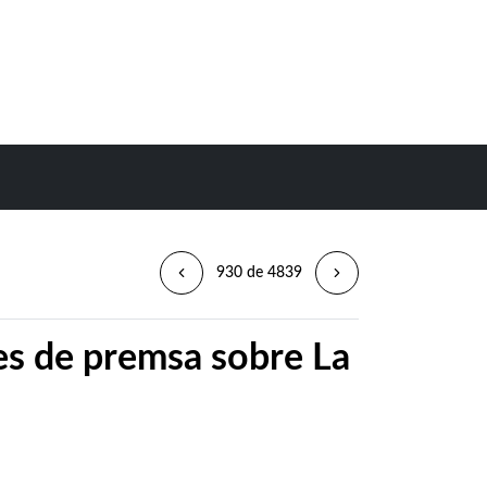
930 de 4839
ues de premsa sobre La