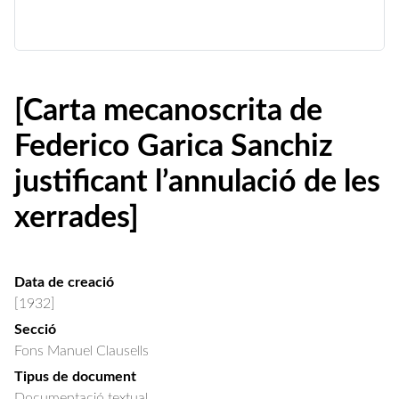
[Carta mecanoscrita de
Federico Garica Sanchiz
justificant l’annulació de les
xerrades]
Data de creació
[1932]
Secció
Fons Manuel Clausells
Tipus de document
Documentació textual