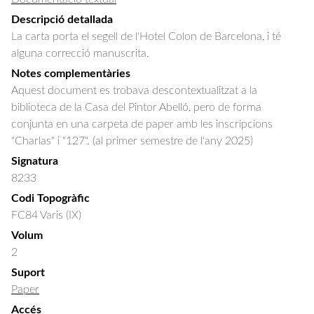
Descripció detallada
La carta porta el segell de l'Hotel Colon de Barcelona, i té 
alguna correcció manuscrita.
Notes complementàries
Aquest document es trobava descontextualitzat a la
biblioteca de la Casa del Pintor Abelló, pero de forma
conjunta en una carpeta de paper amb les inscripcions
"Charlas" i "127". (al primer semestre de l'any 2025)
Signatura
8233
Codi Topogràfic
FC84 Varis (IX)
Volum
2
Suport
Paper
Accés