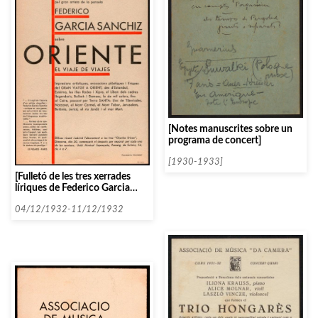
[Notes manuscrites sobre un
programa de concert]
[1930-1933]
[Fulletó de les tres xerrades
líriques de Federico Garcia
Sanchiz]
04/12/1932-11/12/1932