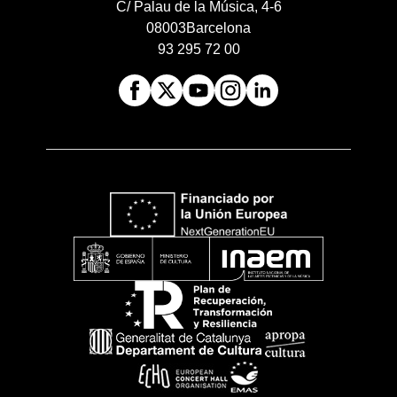
C/ Palau de la Música, 4-6
08003
Barcelona
93 295 72 00