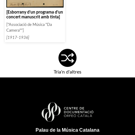
[Esborrany d’un programa d’un
concert manuscrit amb tinta]
["Associació de Música "Da
Camera""]
[1917-1936]
Tria'n d'altres
Palau de la Música Catalana