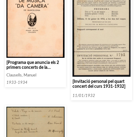
[Programa que anuncia els 2
primers concerts de la
temporada 33-34]
Clausells, Manuel
[Invitació personal pel quart
1933-1934
concert del curs 1931-1932]
11/01/1932