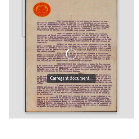
Carregant document…