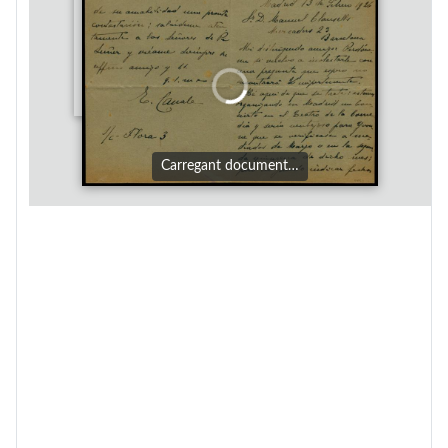
Carregant document…