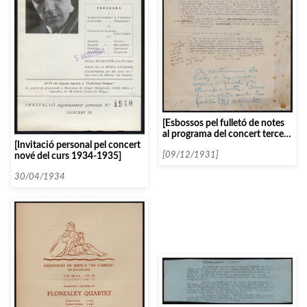
[Esbossos pel fulletó de notes
al programa del concert tercer
[Invitació personal pel concert
del curs 1931-1932]
nové del curs 1934-1935]
[09/12/1931]
30/04/1934