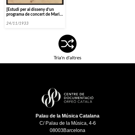
[Estudi per al disseny d’un
programa de concert de Maria
Modrakowska]
24/11/1933
Tria'n d'altres
Palau de la Música Catalana
C/ Palau de la Música, 4-6
08003
Barcelona