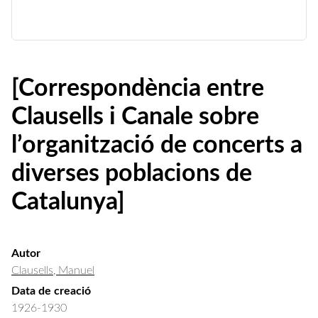
[Correspondència entre
Clausells i Canale sobre
l’organització de concerts a
diverses poblacions de
Catalunya]
Autor
Clausells, Manuel
Data de creació
1926-1930