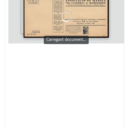
Carregant document…