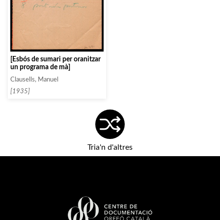
[Esbós de sumari per oranitzar
un programa de mà]
Clausells, Manuel
[1935]
Tria'n d'altres