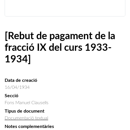
[Rebut de pagament de la
fracció IX del curs 1933-
1934]
Data de creació
16/04/1934
Secció
Fons Manuel Clausells
Tipus de document
Documentació textual
Notes complementàries