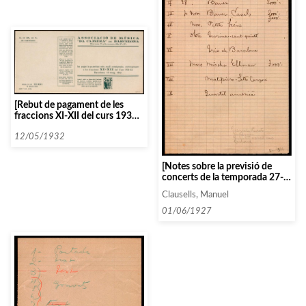
[Rebut de pagament de les
fraccions XI-XII del curs 1931-
1932]
12/05/1932
[Notes sobre la previsió de
concerts de la temporada 27-
28]
Clausells, Manuel
01/06/1927