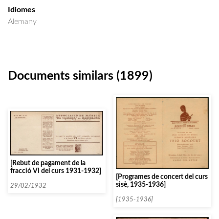
Idiomes
Alemany
Documents similars (1899)
[Rebut de pagament de la
fracció VI del curs 1931-1932]
[Programes de concert del curs
sisè, 1935-1936]
29/02/1932
[1935-1936]