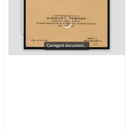
Carregant document…