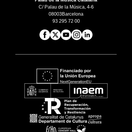
C/ Palau de la Música, 4-6
08003
Barcelona
93 295 72 00