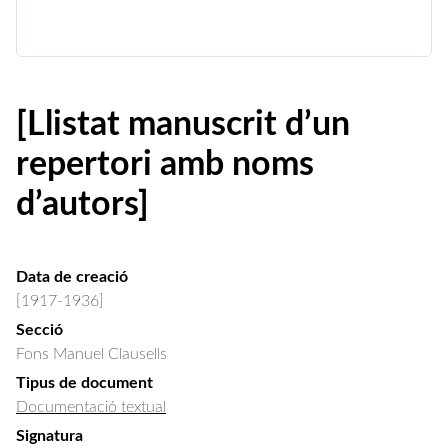
[Llistat manuscrit d’un
repertori amb noms
d’autors]
Data de creació
[1917-1936]
Secció
Fons Manuel Clausells
Tipus de document
Documentació textual
Signatura