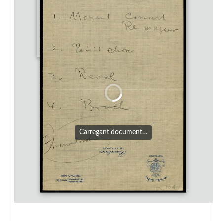
Carregant document…