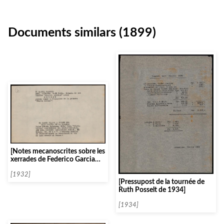
Documents similars (1899)
[Notes mecanoscrites sobre les
xerrades de Federico Garcia
Sanchiz]
[1932]
[Pressupost de la tournée de
Ruth Posselt de 1934]
[1934]