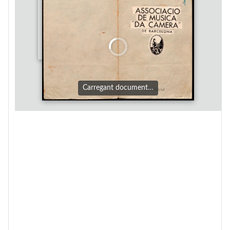
Carregant document…