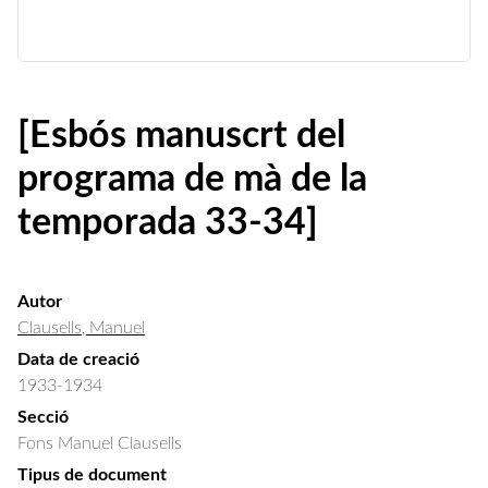
[Esbós manuscrt del
programa de mà de la
temporada 33-34]
Autor
Clausells, Manuel
Data de creació
1933-1934
Secció
Fons Manuel Clausells
Tipus de document