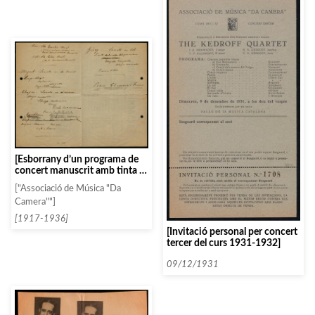
[Esborrany d’un programa de
concert manuscrit amb tinta i
llapis]
["Associació de Música "Da
Camera""]
[1917-1936]
[Invitació personal per concert
tercer del curs 1931-1932]
09/12/1931