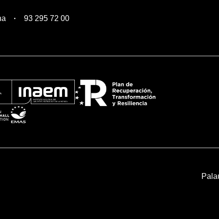
na
93 295 72 00
Pala