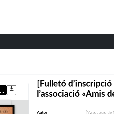
[Fulletó d’inscripció
l’associació «Amis d
Autor
["Associació de