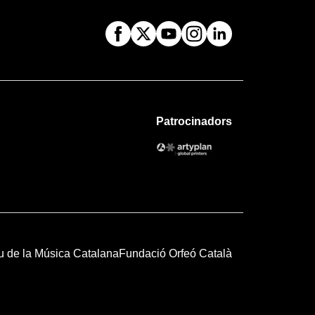
Patrocinadors
u de la Música Catalana
Fundació Orfeó Català