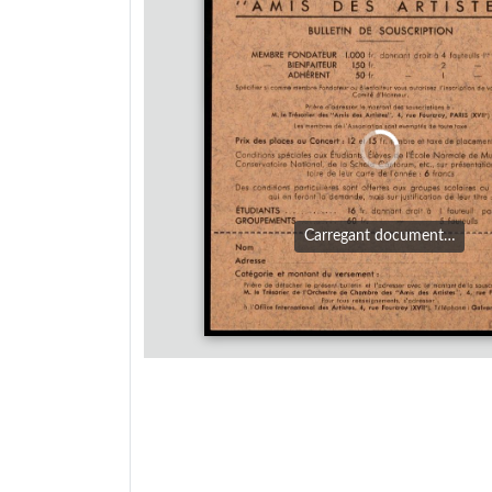
Carregant document…