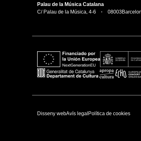
Palau de la Música Catalana
C/ Palau de la Música, 4-6
08003
Barcelo
Disseny web
Avís legal
Política de cookies