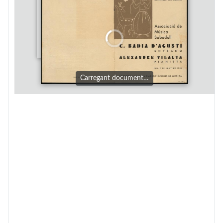
Carregant document…