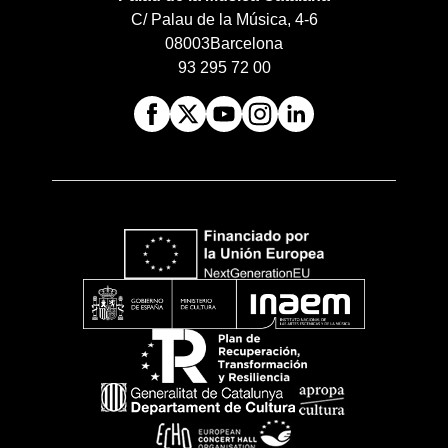
C/ Palau de la Música, 4-6
08003
Barcelona
93 295 72 00