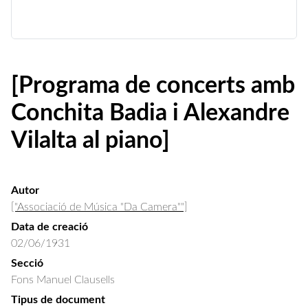
[Programa de concerts amb
Conchita Badia i Alexandre
Vilalta al piano]
Autor
["Associació de Música "Da Camera""]
Data de creació
02/06/1931
Secció
Fons Manuel Clausells
Tipus de document