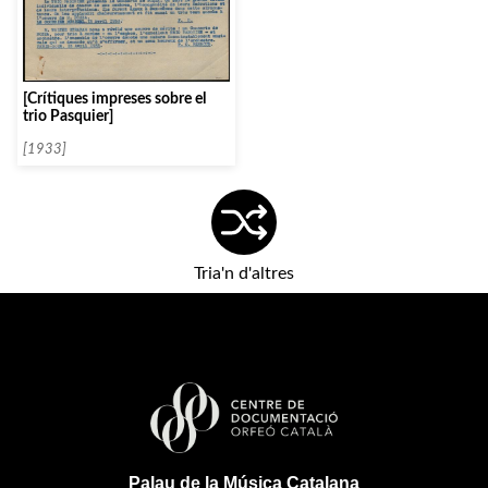
[Crítiques impreses sobre el
trio Pasquier]
[1933]
Tria'n d'altres
Palau de la Música Catalana