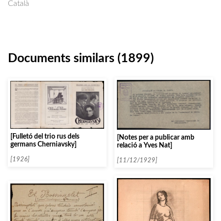
Català
Documents similars (1899)
[Fulletó del trio rus dels
[Notes per a publicar amb
germans Cherniavsky]
relació a Yves Nat]
[1926]
[11/12/1929]