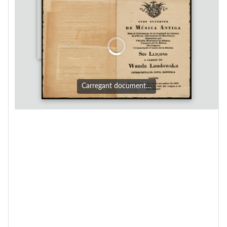
Carregant document…