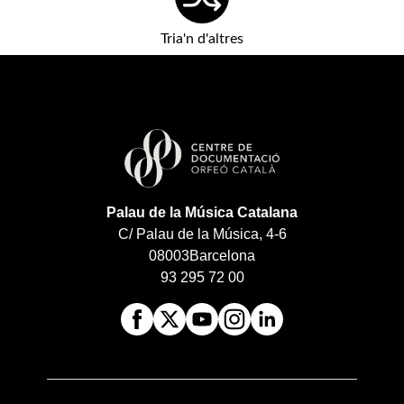
Tria'n d'altres
Palau de la Música Catalana
C/ Palau de la Música, 4-6
08003
Barcelona
93 295 72 00