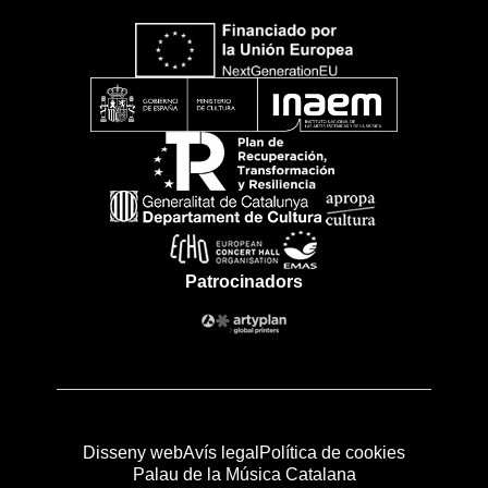
Patrocinadors
Disseny web
Avís legal
Política de cookies
Palau de la Música Catalana