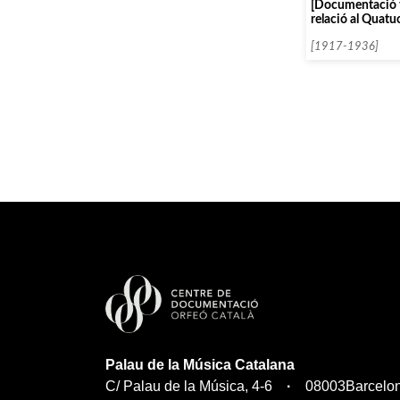
[Documentació 
relació al Quatu
[1917-1936]
Palau de la Música Catalana
C/ Palau de la Música, 4-6
08003
Barcelo