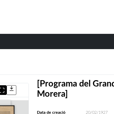
[Programa del Grand
Morera]
Data de creació
20/02/1927