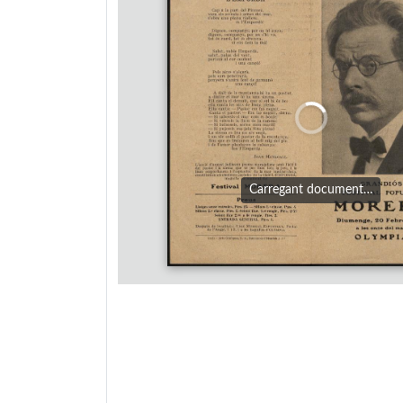
Carregant document…