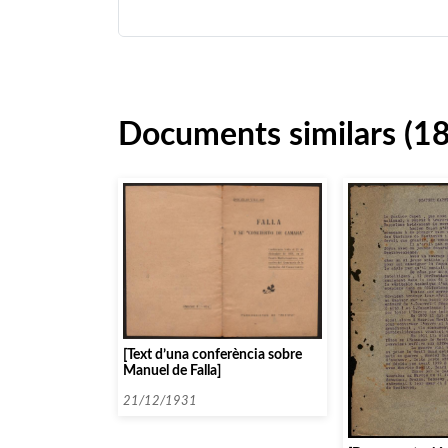
Documents similars (1
[Text d’una conferència sobre
Manuel de Falla]
21/12/1931