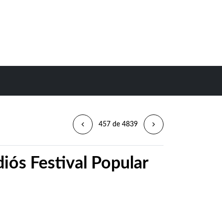
457 de 4839
iós Festival Popular