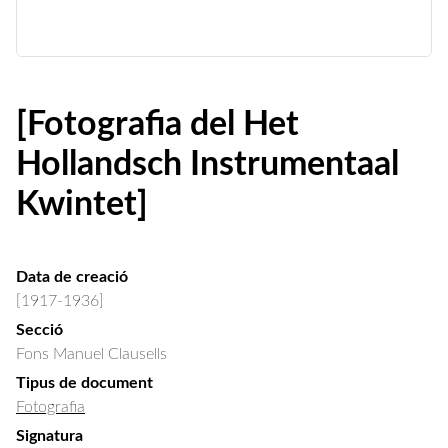
[Fotografia del Het
Hollandsch Instrumentaal
Kwintet]
Data de creació
[1917-1936]
Secció
Fons Manuel Clausells
Tipus de document
Fotografia
Signatura