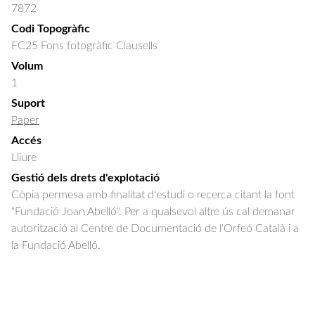
7872
Codi Topogràfic
FC25 Fons fotogràfic Clausells
Volum
1
Suport
Paper
Accés
Lliure
Gestió dels drets d'explotació
Còpia permesa amb finalitat d'estudi o recerca citant la font
"Fundació Joan Abelló". Per a qualsevol altre ús cal demanar
autorització al Centre de Documentació de l'Orfeó Català i a
la Fundació Abelló.