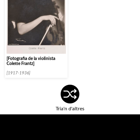
[Fotografia de la violinista
Colette Frantz]
[1917-1936]
Tria'n d'altres