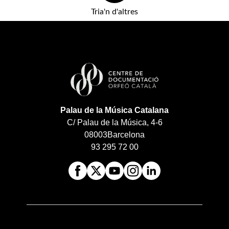
Tria'n d'altres
Palau de la Música Catalana
C/ Palau de la Música, 4-6
08003
Barcelona
93 295 72 00