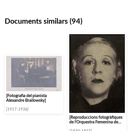
Documents similars (94)
[Fotografia del pianista
Alexandre Brailowsky]
[1917-1936]
[Reproduccions fotogràfiques
de l’Orquestra Femenina de
Paris i de Jane Evrard]