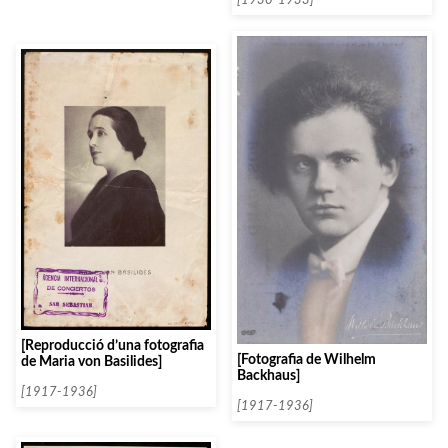
[1930-1933]
[Reproducció d’una fotografia
[Fotografia de Wilhelm
de Maria von Basilides]
Backhaus]
[1917-1936]
[1917-1936]