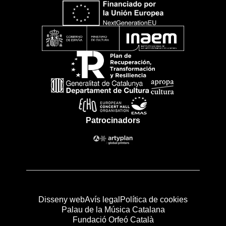
Patrocinadors
Disseny web
Avís legal
Política de cookies
Palau de la Música Catalana
Fundació Orfeó Català