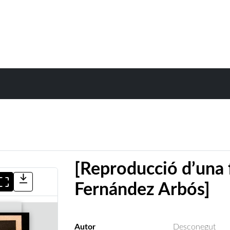
[Reproducció d’una 
Fernández Arbós]
Autor
Desconegut