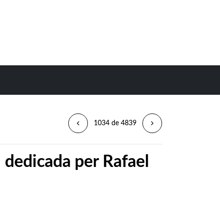
1034 de 4839
i dedicada per Rafael