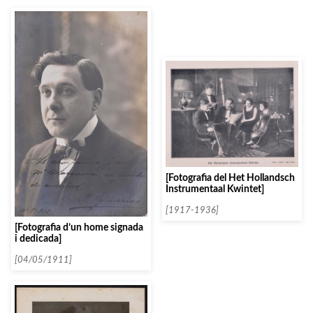
[Fotografia del Het Hollandsch
Instrumentaal Kwintet]
[1917-1936]
[Fotografia d’un home signada
i dedicada]
[04/05/1911]