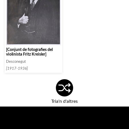
[Conjunt de fotografies del
violinista Fritz Kreisler]
Desconegut
[1917-1936]
Tria'n d'altres