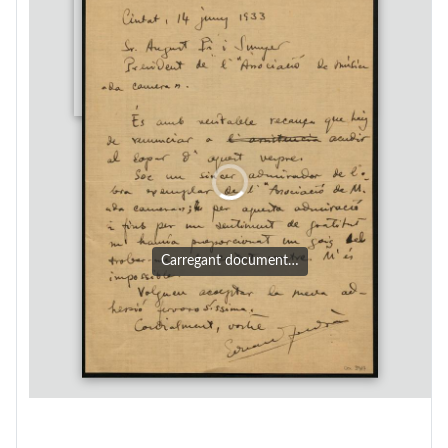
Carregant document…