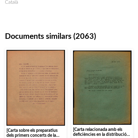
Català
Documents similars (2063)
[Carta relacionada amb els
[Carta sobre els preparatius
deficiències en la distribució
dels primers concerts de la