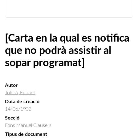
[Carta en la qual es notifica
que no podrà assistir al
sopar programat]
Autor
Toldrà, Eduard
Data de creació
14/06/1933
Secció
Fons Manuel Clausells
Tipus de document