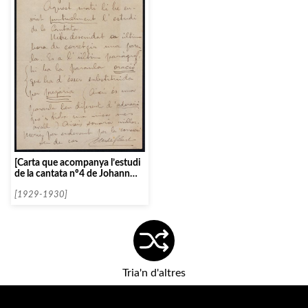
[Carta que acompanya l’estudi
de la cantata nº4 de Johann
Sebastian Bach]
[1929-1930]
Tria'n d'altres