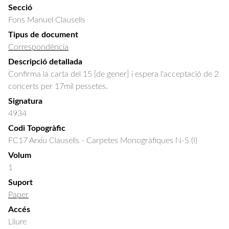
Secció
Fons Manuel Clausells
Tipus de document
Correspondència
Descripció detallada
Confirma la carta del 15 [de gener] i espera l'acceptació de 2 
concerts per 17mil pessetes.
Signatura
4934
Codi Topogràfic
FC17 Arxiu Clausells - Carpetes Monogràfiques N-S (I)
Volum
1
Suport
Paper
Accés
Lliure