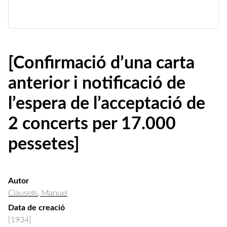
[Confirmació d’una carta
anterior i notificació de
l’espera de l’acceptació de
2 concerts per 17.000
pessetes]
Autor
Clausells, Manuel
Data de creació
[1934]