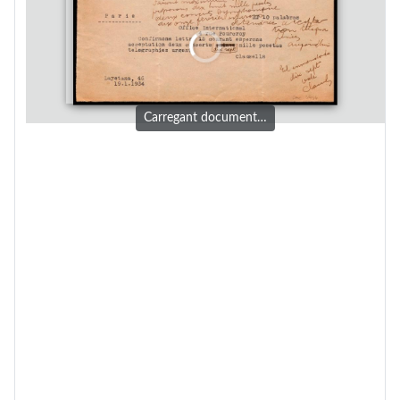
Carregant document…