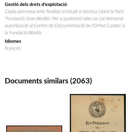
Gestió dels drets d'explotació
Còpia permesa amb finalitat d'estudi o recerca citant la font
"Fundació Joan Abelló". Per a qualsevol altre ús cal demanar
autorització al Centre de Documentació de l'Orfeó Català i a
la Fundació Abelló.
Idiomes
Francès
Documents similars (2063)