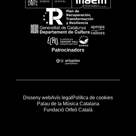
Patrocinadors
Disseny web
Avís legal
Política de cookies
Palau de la Música Catalana
Fundació Orfeó Català