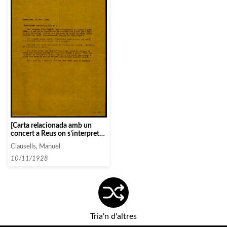
[Carta relacionada amb un
concert a Reus on s’interpreten
cançons de Toldrà]
Clausells, Manuel
10/11/1928
Tria'n d'altres