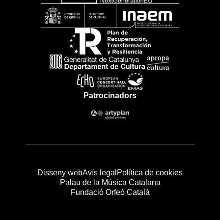
Patrocinadors
Disseny web
Avís legal
Política de cookies
Palau de la Música Catalana
Fundació Orfeó Català