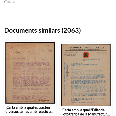
Català
Documents similars (2063)
[Carta amb la qual es tracten
[Carta amb la qual l’Editorial
diversos temes amb relació a
Fotográfica de la Manufactura
les gestions dels concerts de