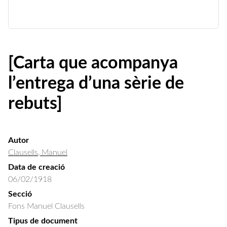
[Carta que acompanya
l’entrega d’una sèrie de
rebuts]
Autor
Clausells, Manuel
Data de creació
06/02/1918
Secció
Fons Manuel Clausells
Tipus de document