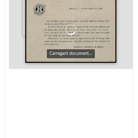
Carregant document…