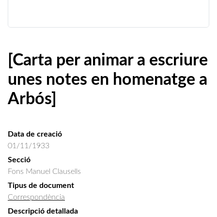
[Carta per animar a escriure
unes notes en homenatge a
Arbós]
Data de creació
01/11/1933
Secció
Fons Manuel Clausells
Tipus de document
Correspondència
Descripció detallada