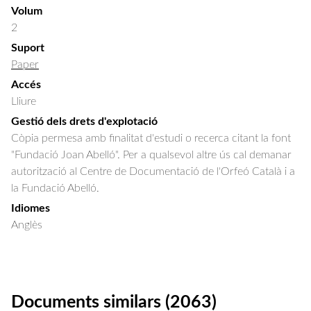
Volum
2
Suport
Paper
Accés
Lliure
Gestió dels drets d'explotació
Còpia permesa amb finalitat d'estudi o recerca citant la font
"Fundació Joan Abelló". Per a qualsevol altre ús cal demanar
autorització al Centre de Documentació de l'Orfeó Català i a
la Fundació Abelló.
Idiomes
Anglès
Documents similars (2063)