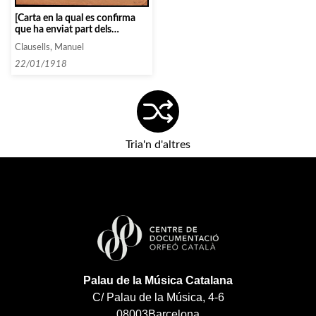
[Carta en la qual es confirma
que ha enviat part dels
programes publicats per
Clausells, Manuel
l’Associació]
22/01/1918
Tria'n d'altres
Palau de la Música Catalana
C/ Palau de la Música, 4-6
08003
Barcelona