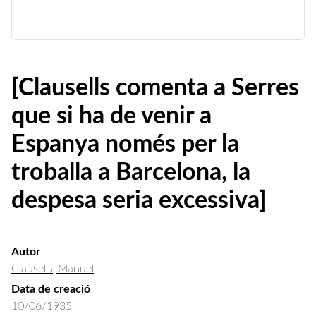
[Clausells comenta a Serres
que si ha de venir a
Espanya només per la
troballa a Barcelona, la
despesa seria excessiva]
Autor
Clausells, Manuel
Data de creació
10/06/1935