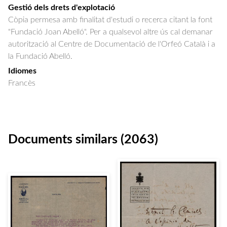
Gestió dels drets d'explotació
Còpia permesa amb finalitat d'estudi o recerca citant la font
"Fundació Joan Abelló". Per a qualsevol altre ús cal demanar
autorització al Centre de Documentació de l'Orfeó Català i a
la Fundació Abelló.
Idiomes
Francès
Documents similars (2063)