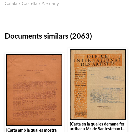
Català / Castellà / Alemany
Documents similars (2063)
[Carta en la qual es demana fer
arribar a Mr. de Santesteban les
[Carta amb la qual es mostra