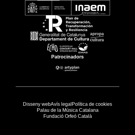
Patrocinadors
Disseny web
Avís legal
Política de cookies
Palau de la Música Catalana
Fundació Orfeó Català