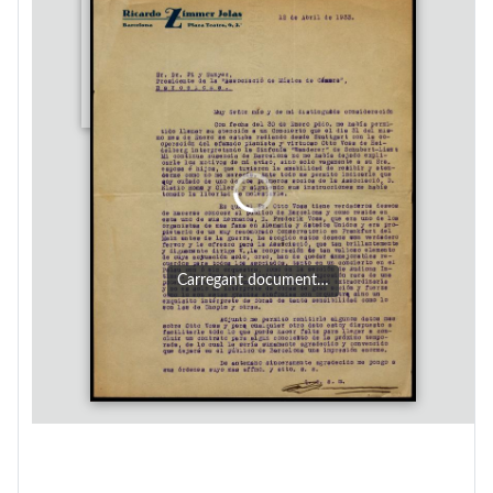
Carregant document…