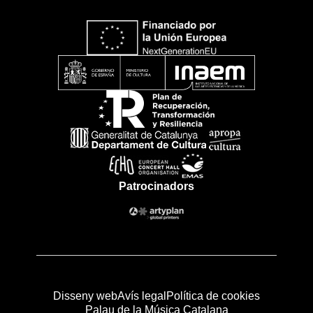
Patrocinadors
Disseny web
Avís legal
Política de cookies
Palau de la Música Catalana