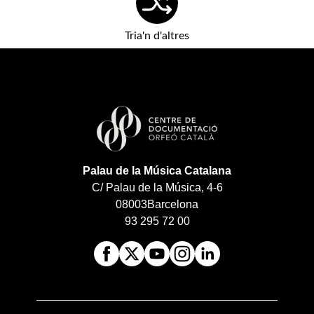
Tria'n d'altres
Palau de la Música Catalana
C/ Palau de la Música, 4-6
08003
Barcelona
93 295 72 00