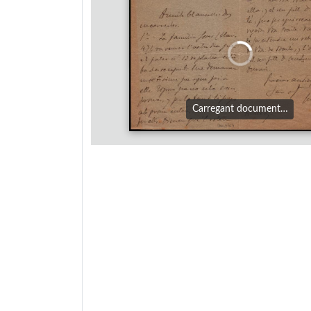
Carregant document…