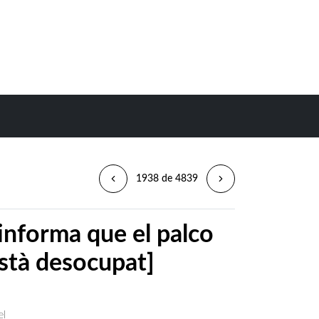
1938 de 4839
’informa que el palco
està desocupat]
el