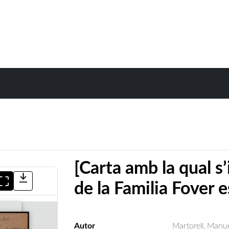
[Carta amb la qual s
de la Familia Fover 
Autor
Martorell, Manu