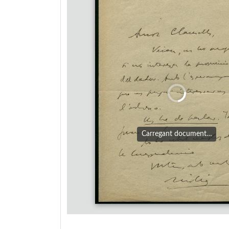
Carregant document…