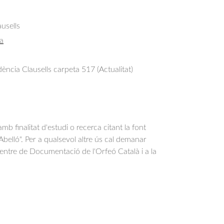
usells
a
ncia Clausells carpeta 517 (Actualitat)
b finalitat d'estudi o recerca citant la font
belló". Per a qualsevol altre ús cal demanar
Centre de Documentació de l'Orfeó Català i a la
.