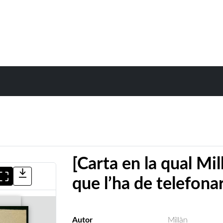
[Carta en la qual Mil
que l’ha de telefonar
Autor
Millàn