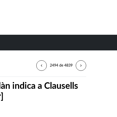
2494 de 4839
làn indica a Clausells
]