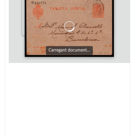
Carregant document…