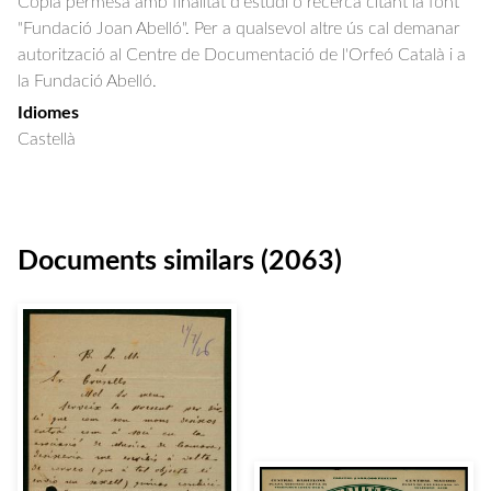
Còpia permesa amb finalitat d'estudi o recerca citant la font
"Fundació Joan Abelló". Per a qualsevol altre ús cal demanar
autorització al Centre de Documentació de l'Orfeó Català i a
la Fundació Abelló.
Idiomes
Castellà
Documents similars (2063)