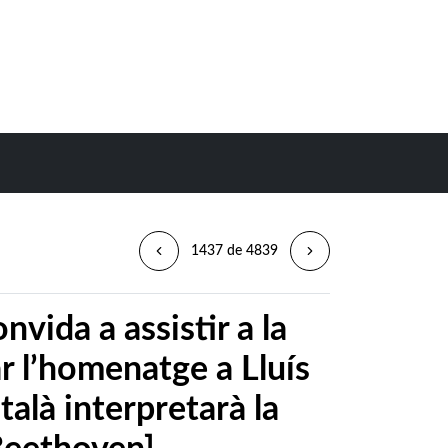
1437 de 4839
nvida a assistir a la
r l’homenatge a Lluís
talà interpretarà la