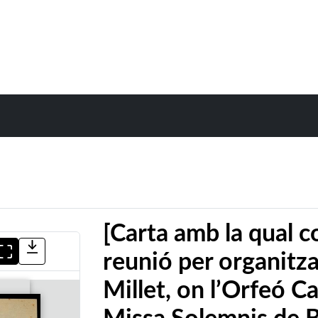
[Carta amb la qual co
reunió per organitza
Millet, on l’Orfeó Ca