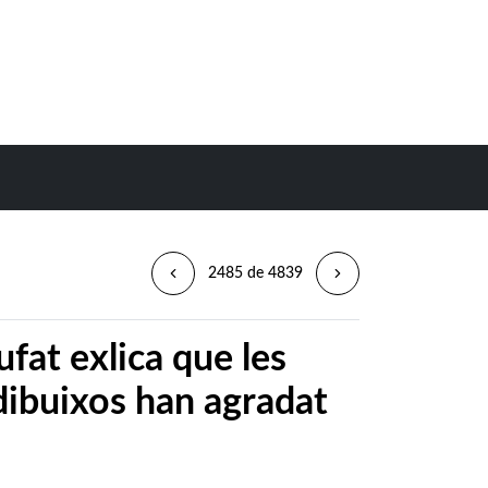
2485 de 4839
ufat exlica que les
dibuixos han agradat