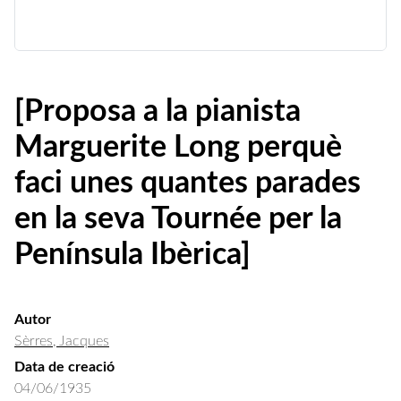
[Proposa a la pianista
Marguerite Long perquè
faci unes quantes parades
en la seva Tournée per la
Península Ibèrica]
Autor
Sèrres, Jacques
Data de creació
04/06/1935