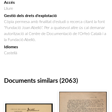
Accés
Lliure
Gestió dels drets d'explotació
Còpia permesa amb finalitat d'estudi o recerca citant la font
"Fundació Joan Abelló". Per a qualsevol altre ús cal demanar
autorització al Centre de Documentació de l'Orfeó Català i a
la Fundació Abelló.
Idiomes
Castellà
Documents similars (2063)