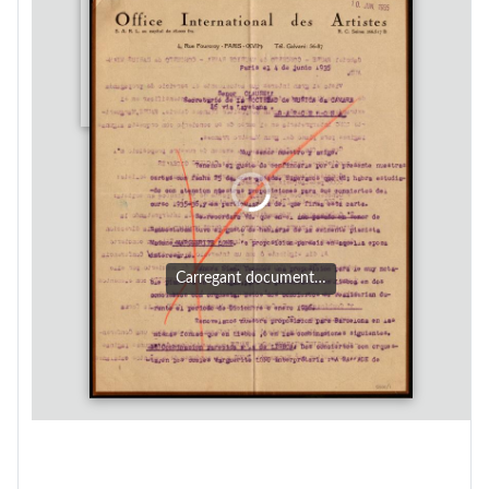
Carregant document…