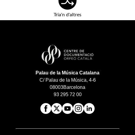
Tria'n d'altres
Palau de la Música Catalana
C/ Palau de la Música, 4-6
08003
Barcelona
93 295 72 00