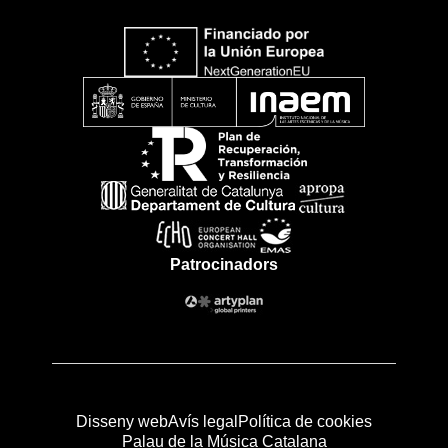
Patrocinadors
Disseny web
Avís legal
Política de cookies
Palau de la Música Catalana