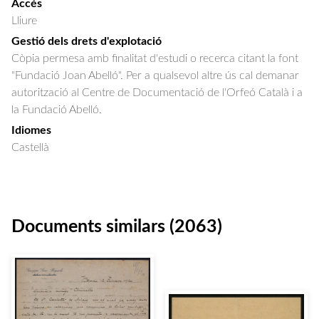
Accés
Lliure
Gestió dels drets d'explotació
Còpia permesa amb finalitat d'estudi o recerca citant la font
"Fundació Joan Abelló". Per a qualsevol altre ús cal demanar
autorització al Centre de Documentació de l'Orfeó Català i a
la Fundació Abelló.
Idiomes
Castellà
Documents similars (2063)