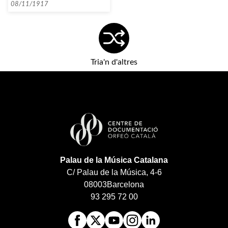
08/11/1917
Tria'n d'altres
Palau de la Música Catalana
C/ Palau de la Música, 4-6
08003
Barcelona
93 295 72 00