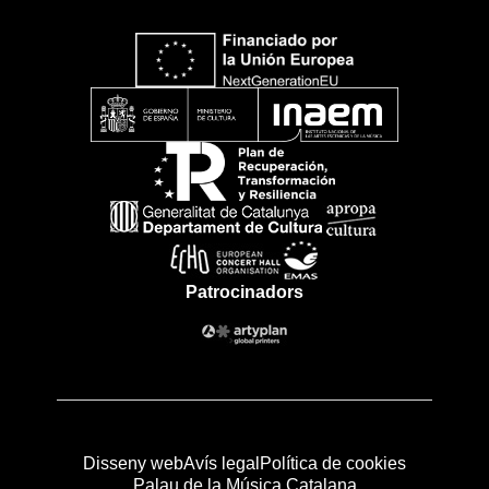
Patrocinadors
Disseny web
Avís legal
Política de cookies
Palau de la Música Catalana