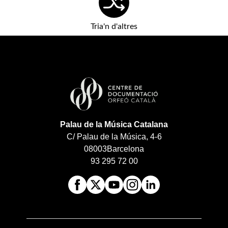
Tria'n d'altres
Palau de la Música Catalana
C/ Palau de la Música, 4-6
08003
Barcelona
93 295 72 00