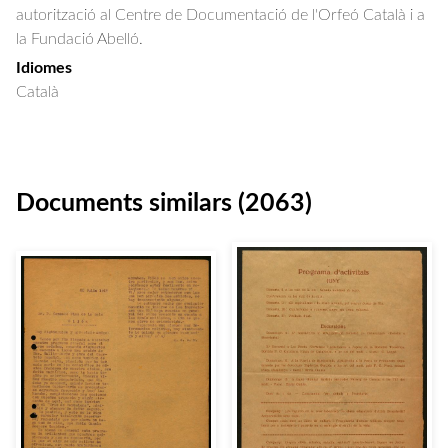
autorització al Centre de Documentació de l'Orfeó Català i a
la Fundació Abelló.
Idiomes
Català
Documents similars (2063)