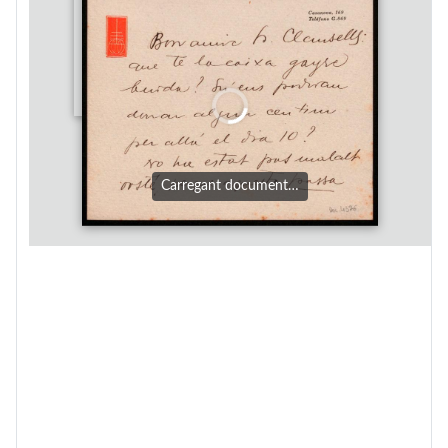
Carregant document…