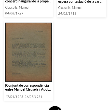
concert inaugural de la propera
espera contestació de la carta i
temporada]
el telegrama enviats]
Clausells, Manuel
Clausells, Manuel
04/08/1929
24/02/1918
[Conjunt de correspondència
entre Manuel Clausells i Adolfo
Salazar]
17/04/1928-26/07/1931