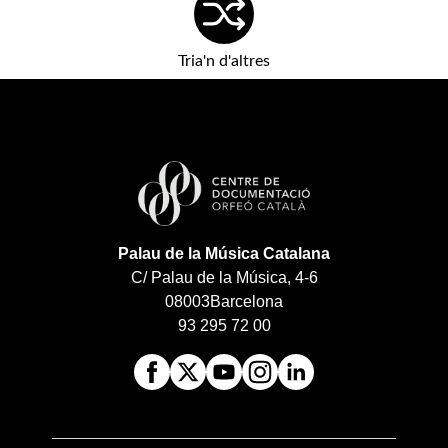
Tria'n d'altres
Palau de la Música Catalana
C/ Palau de la Música, 4-6
08003
Barcelona
93 295 72 00