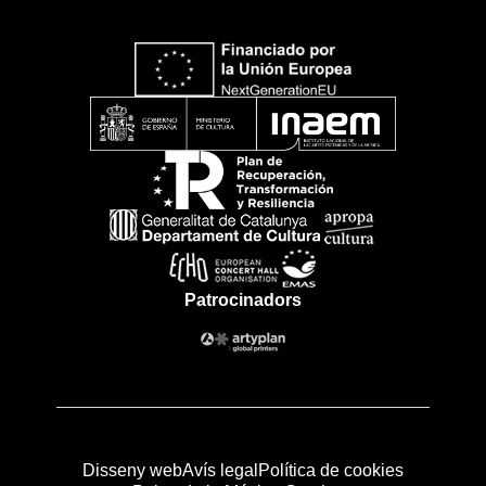
Patrocinadors
Disseny web
Avís legal
Política de cookies