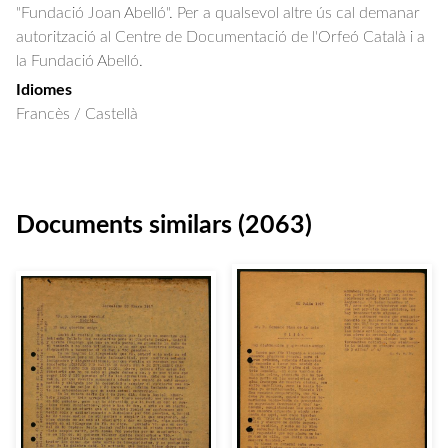
"Fundació Joan Abelló". Per a qualsevol altre ús cal demanar
autorització al Centre de Documentació de l'Orfeó Català i a
la Fundació Abelló.
Idiomes
Francès / Castellà
Documents similars (2063)