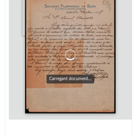
Carregant document…