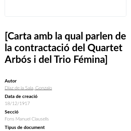
[Carta amb la qual parlen de
la contractació del Quartet
Arbós i del Trio Fémina]
Autor
Díaz de la Sala, Gonzalo
Data de creació
18/12/1917
Secció
Fons Manuel Clausells
Tipus de document