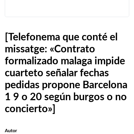
[Telefonema que conté el
missatge: «Contrato
formalizado malaga impide
cuarteto señalar fechas
pedidas propone Barcelona
1 9 o 20 según burgos o no
concierto»]
Autor