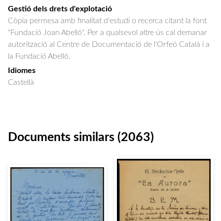
Gestió dels drets d'explotació
Còpia permesa amb finalitat d'estudi o recerca citant la font
"Fundació Joan Abelló". Per a qualsevol altre ús cal demanar
autorització al Centre de Documentació de l'Orfeó Català i a
la Fundació Abelló.
Idiomes
Castellà
Documents similars (2063)