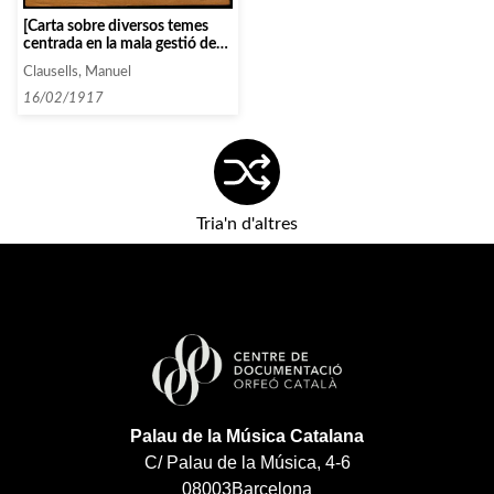
[Carta sobre diversos temes
centrada en la mala gestió de
l’agència Daniel]
Clausells, Manuel
16/02/1917
Tria'n d'altres
Palau de la Música Catalana
C/ Palau de la Música, 4-6
08003
Barcelona