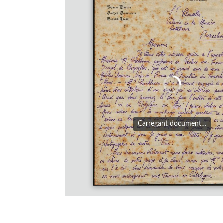
Carregant document…