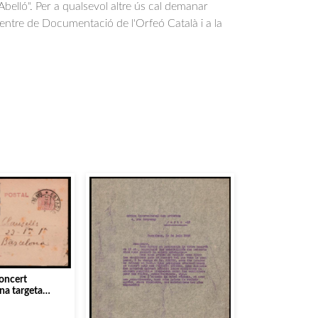
belló". Per a qualsevol altre ús cal demanar
Centre de Documentació de l'Orfeó Català i a la
.
concert
na targeta