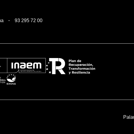
na
93 295 72 00
Pala