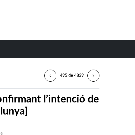
495 de 4839
nfirmant l’intenció de
alunya]
ne