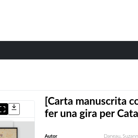
[Carta manuscrita co
fer una gira per Cat
Autor
Daneau, Suzan