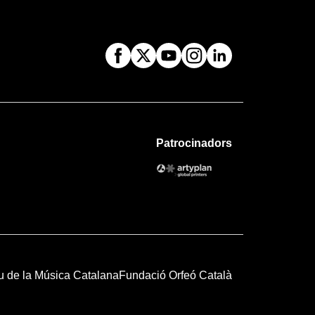
Patrocinadors
u de la Música Catalana
Fundació Orfeó Català