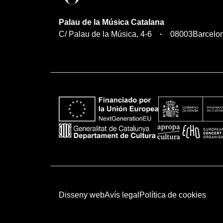
Palau de la Música Catalana
C/ Palau de la Música, 4-6
08003
Barcelo
Disseny web
Avís legal
Política de cookies