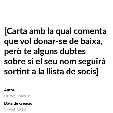
[Carta amb la qual comenta
que vol donar-se de baixa,
però te alguns dubtes
sobre si el seu nom seguirà
sortint a la llista de socis]
Autor
Durán, Joaquin
Data de creació
07/03/1918