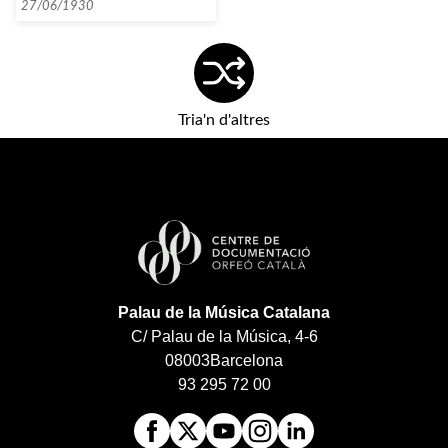
27/06/1930
Tria'n d'altres
Palau de la Música Catalana
C/ Palau de la Música, 4-6
08003
Barcelona
93 295 72 00