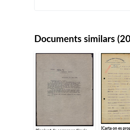
Documents similars (2
[Carta on es pr