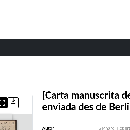
[Carta manuscrita d
enviada des de Berli
Autor
Gerhard, Rober