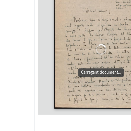
Carregant document…