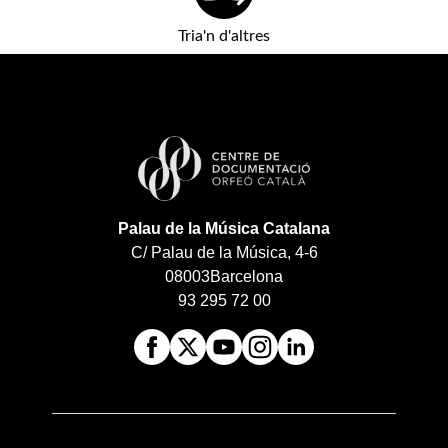
Tria'n d'altres
Palau de la Música Catalana
C/ Palau de la Música, 4-6
08003
Barcelona
93 295 72 00