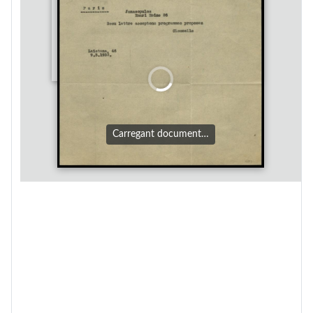
Carregant document…