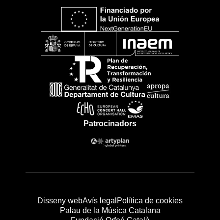
Patrocinadors
Disseny web
Avís legal
Política de cookies
Palau de la Música Catalana