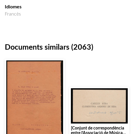
Idiomes
Francès
Documents similars (2063)
[Conjunt de correspondència
entre l’Associació de Música