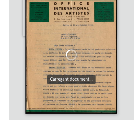
Carregant document…