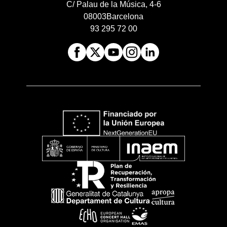
C/ Palau de la Música, 4-6
08003
Barcelona
93 295 72 00