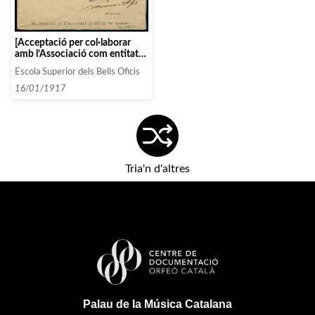
[Acceptació per col·laborar
amb l’Associació com entitat
protectora de la mateixa]
Escola Superior dels Bells Oficis
16/01/1917
Tria'n d'altres
Palau de la Música Catalana