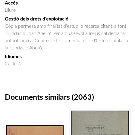
Accés
Lliure
Gestió dels drets d'explotació
Còpia permesa amb finalitat d'estudi o recerca citant la font
"Fundació Joan Abelló". Per a qualsevol altre ús cal demanar
autorització al Centre de Documentació de l'Orfeó Català i a
la Fundació Abelló.
Idiomes
Castellà
Documents similars (2063)