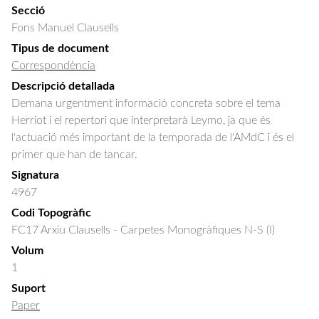
Secció
Fons Manuel Clausells
Tipus de document
Correspondència
Descripció detallada
Demana urgentment informació concreta sobre el tema 
Herriot i el repertori que interpretarà Leymo, ja que és 
l'actuació més important de la temporada de l'AMdC i és el 
primer que han de tancar.
Signatura
4967
Codi Topogràfic
FC17 Arxiu Clausells - Carpetes Monogràfiques N-S (I)
Volum
1
Suport
Paper