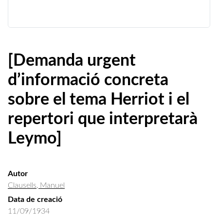
[Demanda urgent
d’informació concreta
sobre el tema Herriot i el
repertori que interpretarà
Leymo]
Autor
Clausells, Manuel
Data de creació
11/09/1934