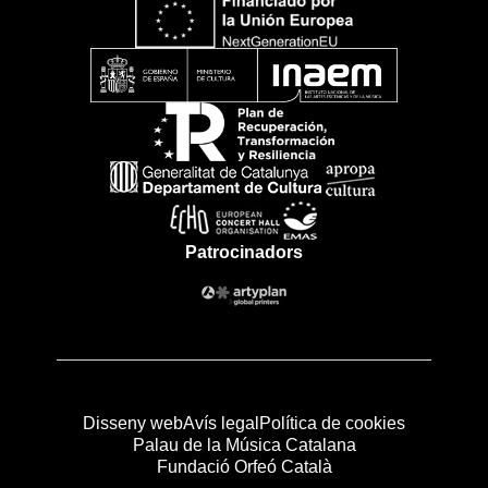
Patrocinadors
Disseny web
Avís legal
Política de cookies
Palau de la Música Catalana
Fundació Orfeó Català