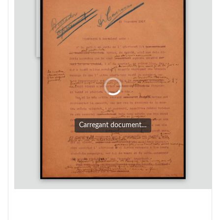
Carregant document…