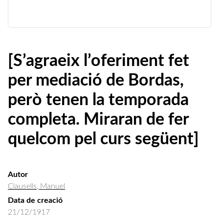
[S’agraeix l’oferiment fet
per mediació de Bordas,
però tenen la temporada
completa. Miraran de fer
quelcom pel curs següent]
Autor
Clausells, Manuel
Data de creació
21/12/1917