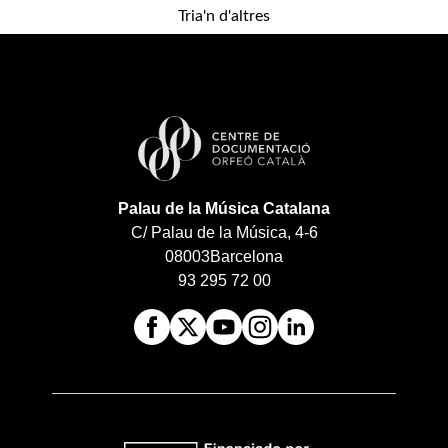
Tria'n d'altres
Palau de la Música Catalana
C/ Palau de la Música, 4-6
08003
Barcelona
93 295 72 00