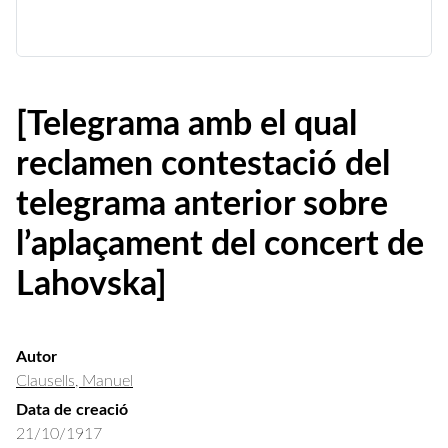
[Telegrama amb el qual
reclamen contestació del
telegrama anterior sobre
l’aplaçament del concert de
Lahovska]
Autor
Clausells, Manuel
Data de creació
21/10/1917