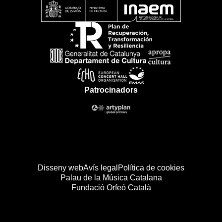
Patrocinadors
Disseny web
Avís legal
Política de cookies
Palau de la Música Catalana
Fundació Orfeó Català