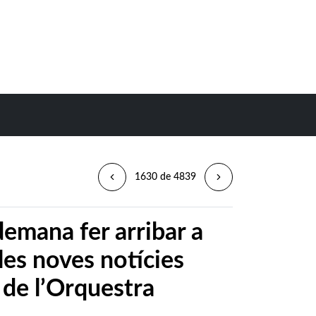
1630 de 4839
demana fer arribar a
les noves notícies
 de l’Orquestra