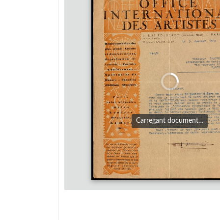
Carregant document…