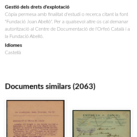
Gestió dels drets d'explotació
Còpia permesa amb finalitat d'estudi o recerca citant la font
"Fundació Joan Abelló". Per a qualsevol altre ús cal demanar
autorització al Centre de Documentació de l'Orfeó Català i a
la Fundació Abelló.
Idiomes
Castellà
Documents similars (2063)