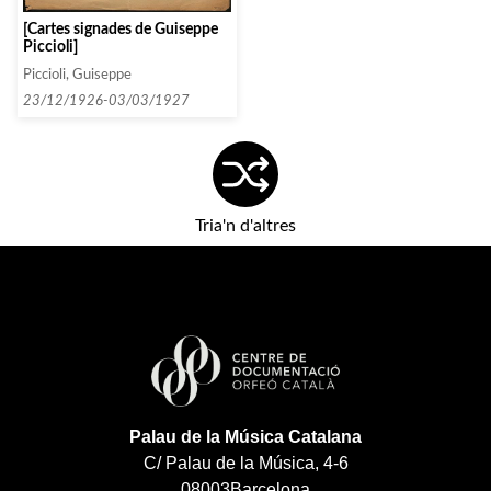
[Cartes signades de Guiseppe
Piccioli]
Piccioli, Guiseppe
23/12/1926-03/03/1927
Tria'n d'altres
Palau de la Música Catalana
C/ Palau de la Música, 4-6
08003
Barcelona