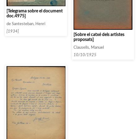
[Telegrama sobre el document
doc.4975]
de Santesteban, Henri
[1934]
[Sobre el catxé dels artistes
proposats]
Clausells, Manuel
10/10/1925