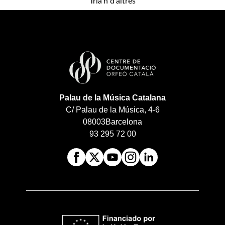
Tria'n d'altres
Palau de la Música Catalana
C/ Palau de la Música, 4-6
08003
Barcelona
93 295 72 00