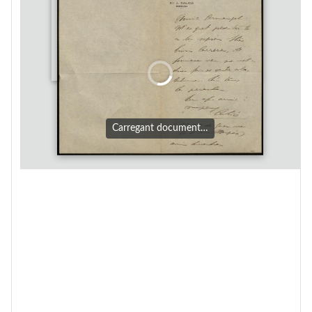
Carregant document…