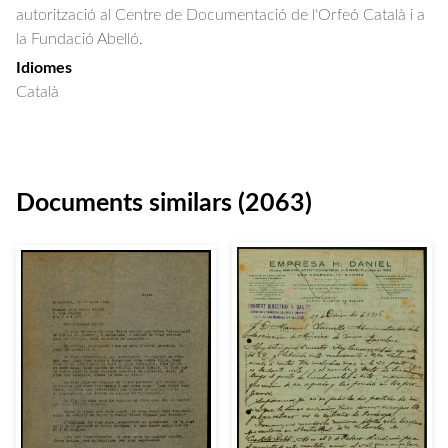
autorització al Centre de Documentació de l'Orfeó Català i a
la Fundació Abelló.
Idiomes
Català
Documents similars (2063)