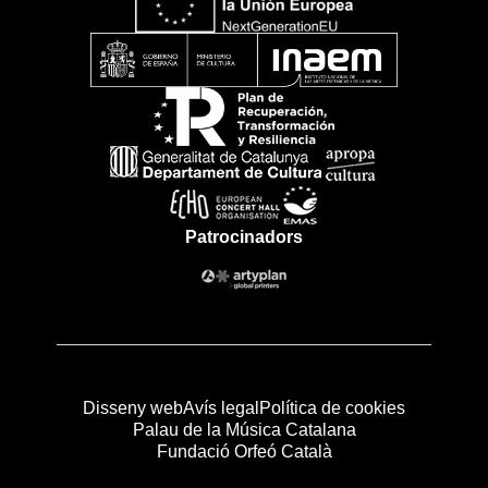
Patrocinadors
Disseny web
Avís legal
Política de cookies
Palau de la Música Catalana
Fundació Orfeó Català