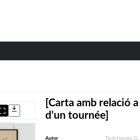
[Carta amb relació a 
d’un tournée]
Autor
Toutchapsky, G.