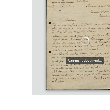
Carregant document…