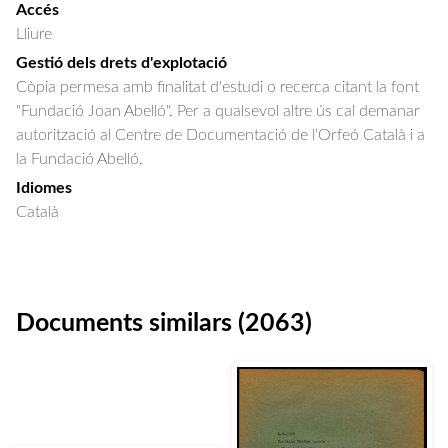
Accés
Lliure
Gestió dels drets d'explotació
Còpia permesa amb finalitat d'estudi o recerca citant la font
"Fundació Joan Abelló". Per a qualsevol altre ús cal demanar
autorització al Centre de Documentació de l'Orfeó Català i a
la Fundació Abelló.
Idiomes
Català
Documents similars (2063)