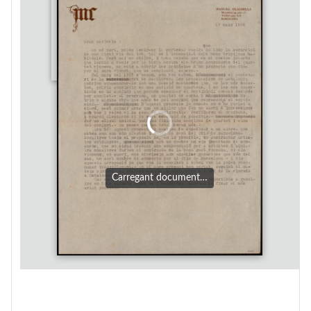
Carregant document…