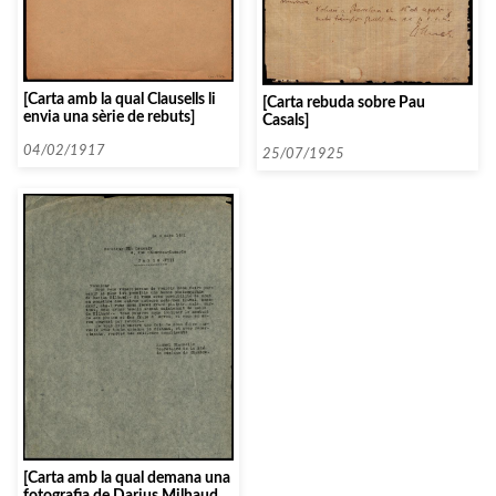
[Carta amb la qual Clausells li
[Carta rebuda sobre Pau
envia una sèrie de rebuts]
Casals]
04/02/1917
25/07/1925
[Carta amb la qual demana una
fotografia de Darius Milhaud i,