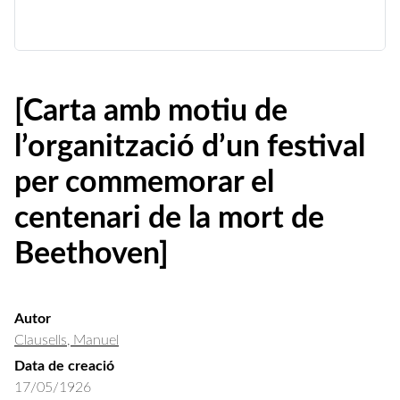
[Carta amb motiu de
l’organització d’un festival
per commemorar el
centenari de la mort de
Beethoven]
Autor
Clausells, Manuel
Data de creació
17/05/1926