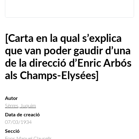
[Carta en la qual s’explica
que van poder gaudir d’una
de la direcció d’Enric Arbós
als Champs-Elysées]
Autor
Sèrres, Juquim
Data de creació
07/03/1934
Secció
Fons Manuel Clausells