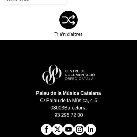
Tria'n d'altres
Palau de la Música Catalana
C/ Palau de la Música, 4-6
08003
Barcelona
93 295 72 00