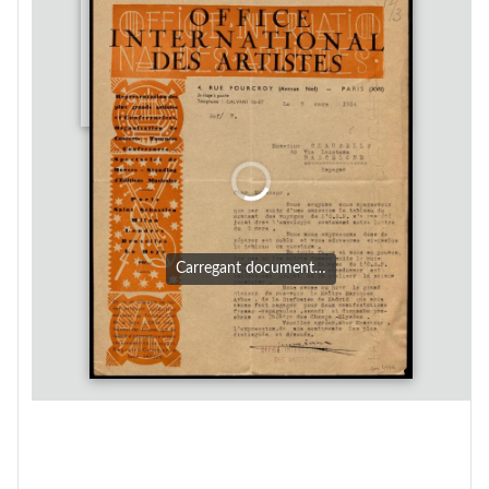
Carregant document…